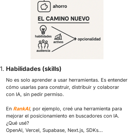
1. 
Habilidades (skills)
No es solo aprender a usar herramientas. Es entender 
cómo usarlas para construir, distribuir y colaborar 
con IA, sin pedir permiso.
En 
RankAI
, por ejemplo, creé una herramienta para 
mejorar el posicionamiento en buscadores con IA. 
¿Qué usé?
OpenAI, Vercel, Supabase, Next.js, SDKs...