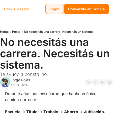
Hookie Makers
Login
Convertite en Hookie
Home
Posts
No necesitás una carrera. Necesitás un sistema.
No necesitás una 
carrera. Necesitás un 
sistema.
Te ayudo a construirlo.
Jorge Rojas
Apr 11, 2025
Durante años nos enseñaron que había un único 
camino correcto:
Escuela → Título → Trabajo → Ahorro → Jubilación.